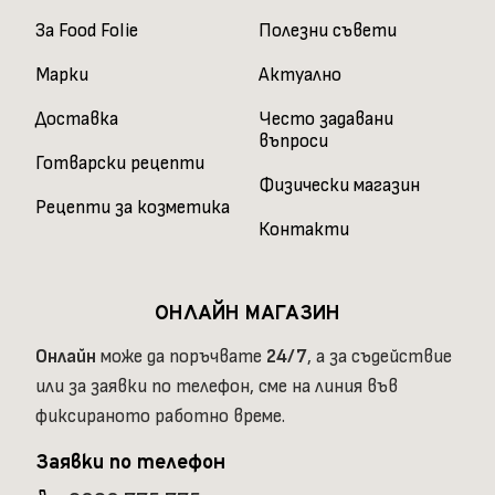
За Food Folie
Полезни съвети
Марки
Актуално
Доставка
Често задавани
въпроси
Готварски рецепти
Физически магазин
Рецепти за козметика
Контакти
ОНЛАЙН МАГАЗИН
Онлайн
може да поръчвате
24/7
, а за съдействие
или за заявки по телефон, сме на линия във
фиксираното работно време.
Заявки по телефон