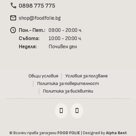
phone
0898 775 775
mail
shop@foodfolie.bg
schedule
Пон.- Пет.:
09:00 - 20:00 ч.
Събота:
10:00 - 20:00 ч.
Неделя:
Почивен ден
Общи условия
Условия за ползване
Политика за поверителност
Политика за бисквитки
© Всички права запазени
FOOD FOLIE
| Designed by
Alpha Best