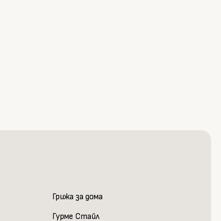
Грижа за дома
Гурме Стайл