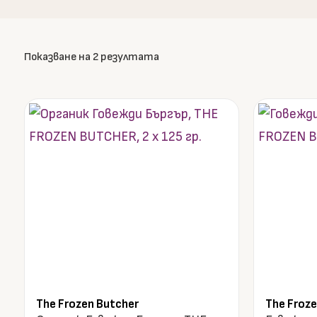
Sorted
Показване на 2 резултата
by
latest
The Frozen Butcher
The Froze