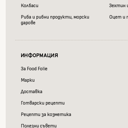
Колбаси
Зехтин и
Риба и рибни продукти, морски
Оцет и 
дарове
ИНФОРМАЦИЯ
За Food Folie
Марки
Доставка
Готварски рецепти
Рецепти за козметика
Полезни съвети