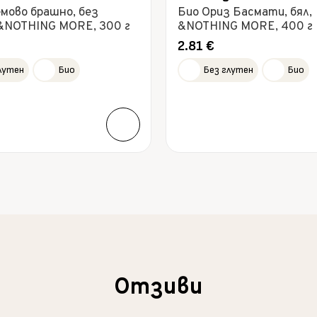
мово брашно, без
Био Ориз Басмати, бял,
 &NOTHING MORE, 300 г
&NOTHING MORE, 400 г
2.81
€
лутен
Био
Без глутен
Био
Отзиви