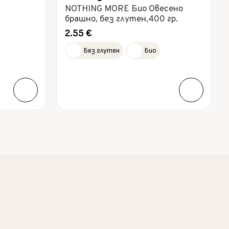
NOTHING MORE Био Овесено
брашно, без глутен,400 гр.
2.55
€
Без глутен
Био