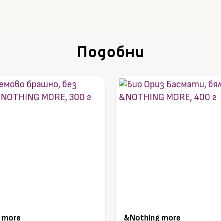
Подобни
 more
&Nothing more