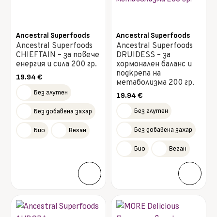
Ancestral Superfoods
Ancestral Superfoods
Ancestral Superfoods
Ancestral Superfoods
CHIEFTAIN – за повече
DRUIDESS – за
енергия и сила 200 гр.
хормонален баланс и
подкрепа на
19.94
€
метаболизма 200 гр.
Без глутен
19.94
€
Без глутен
Без добавена захар
Без добавена захар
Био
Веган
Био
Веган