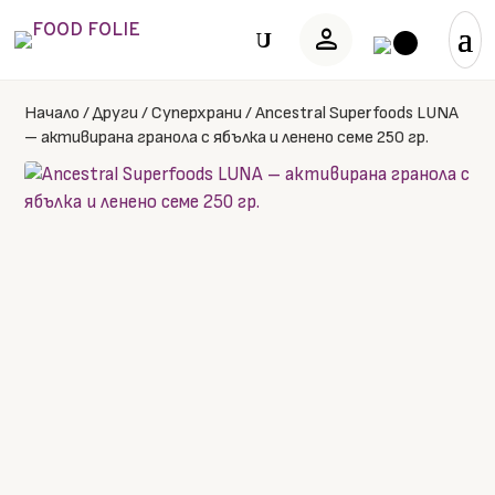
person
U
Начало
/
Други
/
Суперхрани
/
Ancestral Superfoods LUNA
– активирана гранола с ябълка и ленено семе 250 гр.