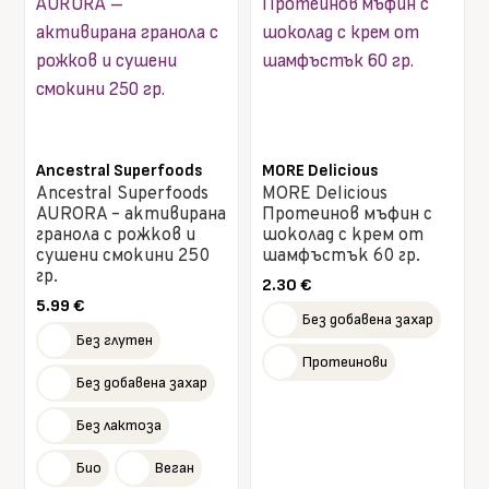
Ancestral Superfoods
MORE Delicious
Ancestral Superfoods
MORE Delicious
AURORA – активирана
Протеинов мъфин с
гранола с рожков и
шоколад с крем от
сушени смокини 250
шамфъстък 60 гр.
гр.
2.30
€
5.99
€
Без добавена захар
Без глутен
Протеинови
Без добавена захар
Без лактоза
Био
Веган