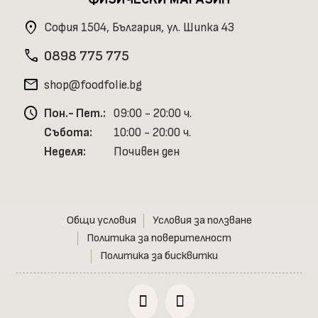
ФИЗИЧЕСКИ МАГАЗИН
location_on
София 1504, България, ул. Шипка 43
phone
0898 775 775
mail
shop@foodfolie.bg
schedule
Пон.- Пет.:
09:00 - 20:00 ч.
Събота:
10:00 - 20:00 ч.
Неделя:
Почивен ден
Общи условия
Условия за ползване
Политика за поверителност
Политика за бисквитки