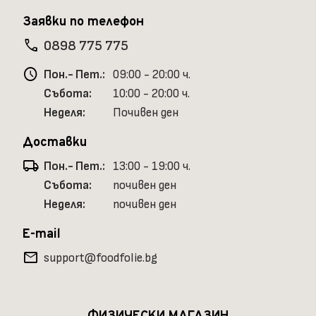
Заявки по телефон
phone
0898 775 775
schedule
Пон.- Пет.:
09:00 - 20:00 ч.
Събота:
10:00 - 20:00 ч.
Неделя:
Почивен ден
Доставки
local_shipping
Пон.- Пет.:
13:00 - 19:00 ч.
Събота:
почивен ден
Неделя:
почивен ден
E-mail
mail
support@foodfolie.bg