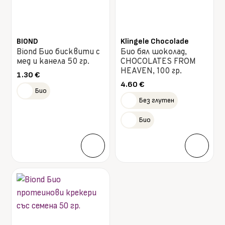
BIOND
Klingele Chocolade
Biond Био бисквити с
Био бял шоколад,
мед и канела 50 гр.
CHOCOLATES FROM
HEAVEN, 100 гр.
1.30
€
4.60
€
Био
Без глутен
Био