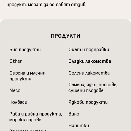
продукт, могат да оставят отзив.
ПРОДУКТИ
Био продукти
Оцет и подправки
Other
Сладки лакомства
Сирена и млечни
Солени лакомства
продукти
Семена, ядки, чипсове,
Месо
сушени плодове
Колбаси
Ядкови продукти
Риба и рибни продукти,
Вино
морски дарове
Напитки