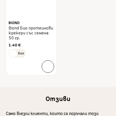
BIOND
Biond Био протеинови
крекери със семена
50 гр.
1.40
€
Био
Отзиви
Само влезли клиенти, които са поръчали този