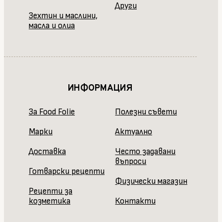
Други
Зехтин и маслини,
масла и олиа
ИНФОРМАЦИЯ
За Food Folie
Полезни съвети
Марки
Актуално
Доставка
Често задавани
въпроси
Готварски рецепти
Физически магазин
Рецепти за
козметика
Контакти