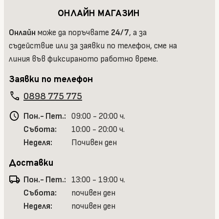
ОНЛАЙН МАГАЗИН
Онлайн
може да поръчвате
24/7
, а за
съдействие или за заявки по телефон, сме на
линия във фиксираното работно време.
Заявки по телефон
phone
0898 775 775
schedule
Пон.- Пет.:
09:00 - 20:00 ч.
Събота:
10:00 - 20:00 ч.
Неделя:
Почивен ден
Доставки
local_shipping
Пон.- Пет.:
13:00 - 19:00 ч.
Събота:
почивен ден
Неделя:
почивен ден