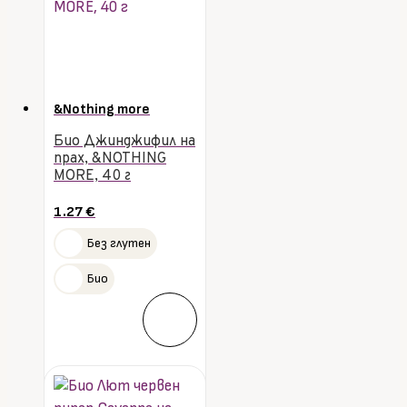
&Nothing more
Био Джинджифил на
прах, &NOTHING
MORE, 40 г
1.27
€
Без глутен
Био