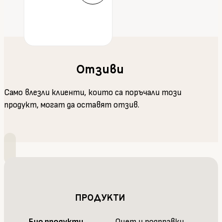
Отзиви
Само влезли клиенти, които са поръчали този
продукт, могат да оставят отзив.
ПРОДУКТИ
Био продукти
Оцет и подправки