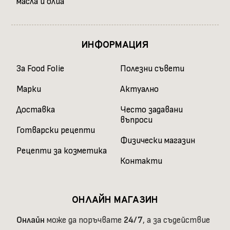
масла и олиа
ИНФОРМАЦИЯ
За Food Folie
Полезни съвети
Марки
Актуално
Доставка
Често задавани
въпроси
Готварски рецепти
Физически магазин
Рецепти за козметика
Контакти
ОНЛАЙН МАГАЗИН
Онлайн
може да поръчвате
24/7
, а за съдействие