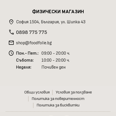
ФИЗИЧЕСКИ МАГАЗИН
location_on
София 1504, България, ул. Шипка 43
phone
0898 775 775
mail
shop@foodfolie.bg
schedule
Пон.- Пет.:
09:00 - 20:00 ч.
Събота:
10:00 - 20:00 ч.
Неделя:
Почивен ден
Общи условия
Условия за ползване
Политика за поверителност
Политика за бисквитки