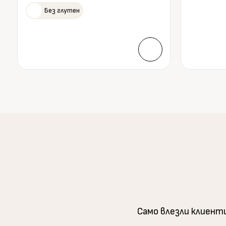
Без глутен
Само влезли клиент