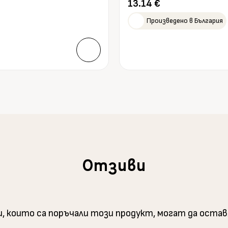
13.14
€
Произведено в България
Отзиви
и, които са поръчали този продукт, могат да оста