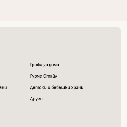
Грижа за дома
Гурме Стайл
шени
Детски и бебешки храни
Други