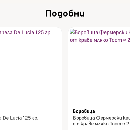
Подобни
Боровица
 De Lucia 125 гр.
Боровица Фермерски ка
от краве мляко Тост ≈ 2