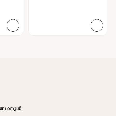
вят отзив.