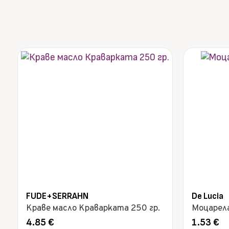
FUDE+SERRAHN
De Lucia
Краве масло Краварката 250 гр.
Моцарела
4.85
€
1.53
€