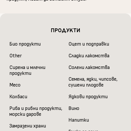
ПРОДУКТИ
Био продукти
Оцет и подправки
Other
Сладки лакомства
Сирена и млечни
Солени лакомства
продукти
Семена, ядки, чипсове,
Месо
сушени плодове
Колбаси
Ядкови продукти
Риба и рибни продукти,
Вино
морски дарове
Напитки
Замразени храни