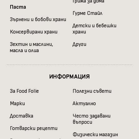
Грижа за дома
Паста
Гурме Стайл
Зърнени и бобови храни
Детски и бебешки
Консервирани храни
храни
Зехтин и маслини,
Други
масла и олиа
ИНФОРМАЦИЯ
За Food Folie
Полезни съвети
Марки
Актуално
Доставка
Често задавани
въпроси
Готварски рецепти
Физически магазин