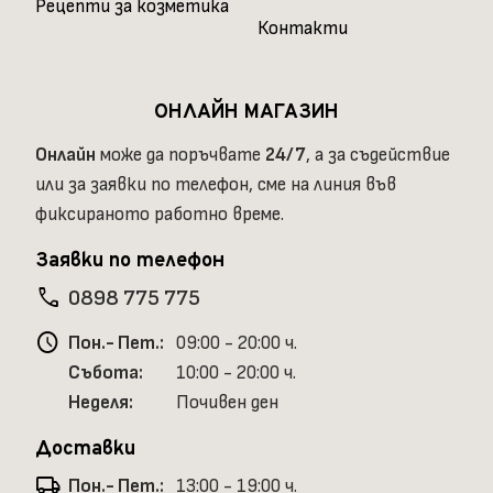
Рецепти за козметика
Контакти
ОНЛАЙН МАГАЗИН
Онлайн
може да поръчвате
24/7
, а за съдействие
или за заявки по телефон, сме на линия във
фиксираното работно време.
Заявки по телефон
phone
0898 775 775
schedule
Пон.- Пет.:
09:00 - 20:00 ч.
Събота:
10:00 - 20:00 ч.
Неделя:
Почивен ден
Доставки
local_shipping
Пон.- Пет.:
13:00 - 19:00 ч.