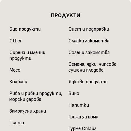
ПРОДУКТИ
Био продукти
Оцет и подправки
Other
Сладки лакомства
Сирена и млечни
Солени лакомства
продукти
Семена, ядки, чипсове,
Месо
сушени плодове
Колбаси
Ядкови продукти
Риба и рибни продукти,
Вино
морски дарове
Напитки
Замразени храни
Грижа за дома
Паста
Гурме Стайл