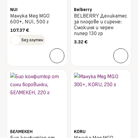
NUI
Belberry
Манука Мед MGO
BELBERRY Деликатес
600+, NUI, 500 г
за плодове и сирене:
Смокиня и черен
107.37
€
пипер 130 гр
Без глутен
3.32
€
БЕЛМЕКЕН
KORU