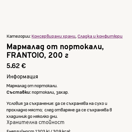
Категории:
Консервирани храни
,
Сладка и конфитюри
Мармалад от портокали,
FRANTOIO, 200 г
5.62
€
Информация
Мармалад от портокали.
Съставки:
портокали, захар.
Условия за съхранение: да се съхранява на сухо и
прохладно място; след отваряне да се съхранява в
хладилник до няколко дни.
Хранителна стойност
Енергийност 1303 kJ / 309 kcal;