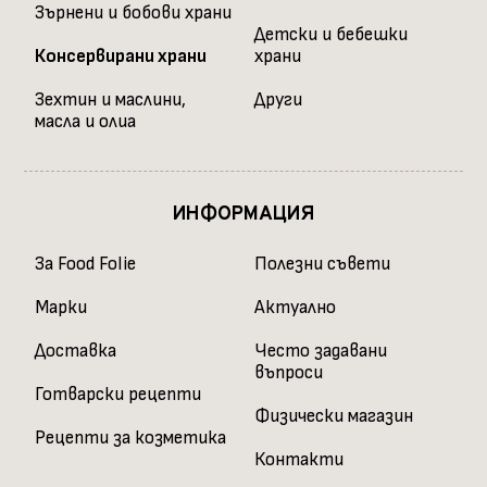
Зърнени и бобови храни
Детски и бебешки
Консервирани храни
храни
Зехтин и маслини,
Други
масла и олиа
ИНФОРМАЦИЯ
За Food Folie
Полезни съвети
Марки
Актуално
Доставка
Често задавани
въпроси
Готварски рецепти
Физически магазин
Рецепти за козметика
Контакти