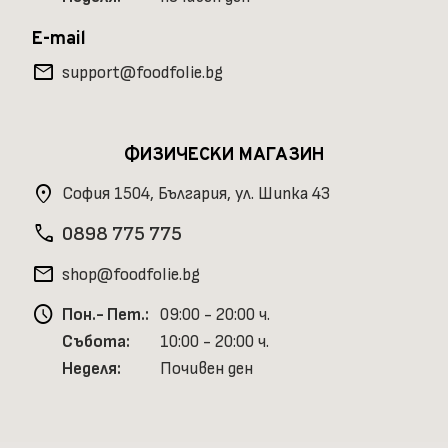
E-mail
mail
support@foodfolie.bg
ФИЗИЧЕСКИ МАГАЗИН
location_on
София 1504, България, ул. Шипка 43
phone
0898 775 775
mail
shop@foodfolie.bg
schedule
Пон.- Пет.:
09:00 - 20:00 ч.
Събота:
10:00 - 20:00 ч.
Неделя:
Почивен ден