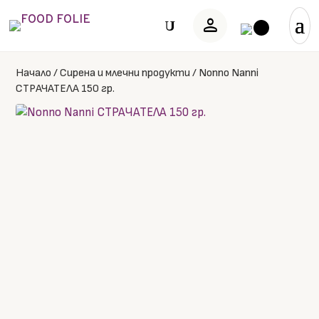
person
U
Начало
/
Сирена и млечни продукти
/
Nonno Nanni
СТРАЧАТЕЛА 150 гр.