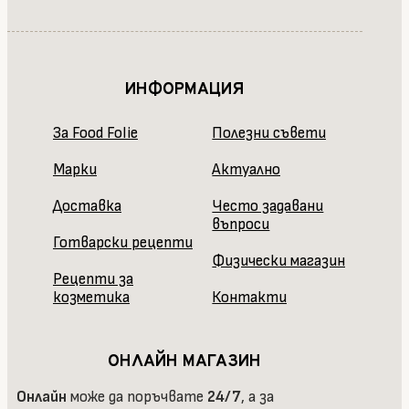
ИНФОРМАЦИЯ
За Food Folie
Полезни съвети
Марки
Актуално
Доставка
Често задавани
въпроси
Готварски рецепти
Физически магазин
Рецепти за
козметика
Контакти
ОНЛАЙН МАГАЗИН
Онлайн
може да поръчвате
24/7
, а за