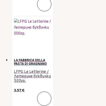
LA FABBRICA DELLA
PASTA DI GRAGNANO
LFPG Le Letterine /
Летерине буквички
500гр.
3.57
€