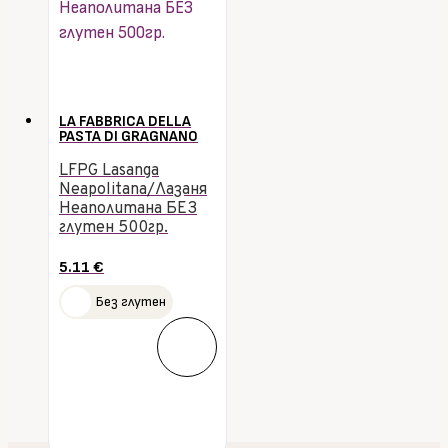
LA FABBRICA DELLA
PASTA DI GRAGNANO
LFPG Lasanga
Neapolitana/Лазаня
Неаполитана БЕЗ
глутен 500гр.
5.11
€
Без глутен