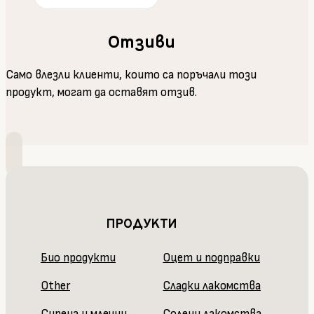
Отзиви
Само влезли клиенти, които са поръчали този
продукт, могат да оставят отзив.
ПРОДУКТИ
Био продукти
Оцет и подправки
Other
Сладки лакомства
Сирена и млечни
Солени лакомства