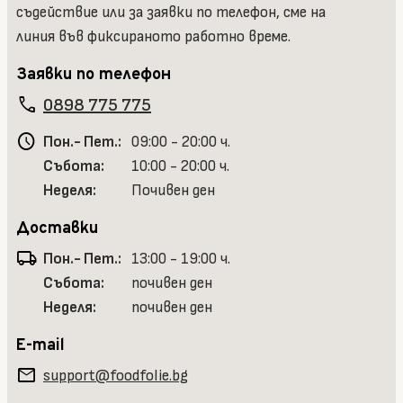
съдействие или за заявки по телефон, сме на
линия във фиксираното работно време.
Заявки по телефон
phone
0898 775 775
schedule
Пон.- Пет.:
09:00 - 20:00 ч.
Събота:
10:00 - 20:00 ч.
Неделя:
Почивен ден
Доставки
local_shipping
Пон.- Пет.:
13:00 - 19:00 ч.
Събота:
почивен ден
Неделя:
почивен ден
E-mail
mail
support@foodfolie.bg