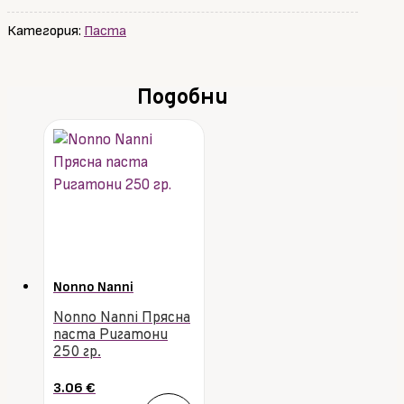
Категория:
Паста
Подобни
Nonno Nanni
Nonno Nanni Прясна
паста Ригатони
250 гр.
3.06
€