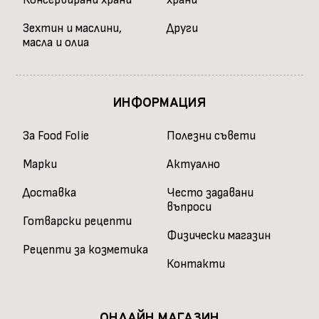
Консервирани храни
храни
Зехтин и маслини,
Други
масла и олиа
ИНФОРМАЦИЯ
За Food Folie
Полезни съвети
Марки
Актуално
Доставка
Често задавани
въпроси
Готварски рецепти
Физически магазин
Рецепти за козметика
Контакти
ОНЛАЙН МАГАЗИН