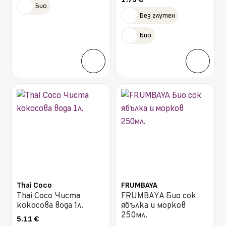
Био
Без глутен
Био
Thai Coco
FRUMBAYA
Thai Coco Чиста
FRUMBAYA Био сок
кокосова вода 1л.
ябълка и морков
250мл.
5.11
€