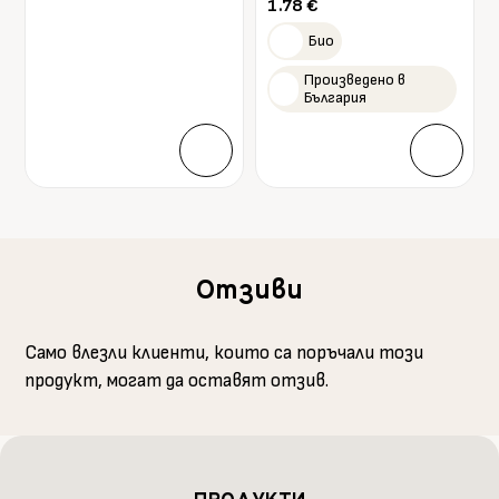
1.78
€
Био
Произведено в
България
Отзиви
Само влезли клиенти, които са поръчали този
продукт, могат да оставят отзив.