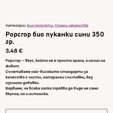
Категории:
Био продукти
,
Солени лакомства
Popcrop био пуканки сини 350
гр.
3.48
€
Popcrop – вкус, който не е просто храна, а начин на
живот.
Съчетаваме най-високите стандарти за
качество с чисти, натурални съставки, без
излишни добавки.
Вярваме, че всяка хапка трябва да бъде не само
вкусна, но и истинска.