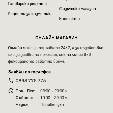
Готварски рецепти
Физически магазин
Рецепти за козметика
Контакти
ОНЛАЙН МАГАЗИН
Онлайн
може да поръчвате
24/7
, а за съдействие
или за заявки по телефон, сме на линия във
фиксираното работно време.
Заявки по телефон
phone
0898 775 775
schedule
Пон.- Пет.:
09:00 - 20:00 ч.
Събота:
10:00 - 20:00 ч.
Неделя:
Почивен ден