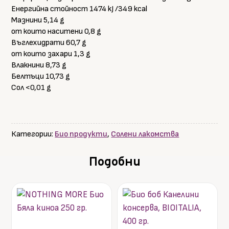
Енергийна стойност 1474 kJ /349 kcal
Мазнини 5,14 g
от които наситени 0,8 g
Въглехидрати 60,7 g
от които захари 1,3 g
Влакнини 8,73 g
Белтъци 10,73 g
Сол <0,01 g
Категории:
Био продукти
,
Солени лакомства
Подобни