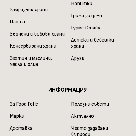
Напитки
Замразени храни
Грижа за дома
Паста
Гурме Стайл
Зърнени и бобови храни
Детски и бебешки
Консервирани храни
храни
Зехтин и маслини,
Други
масла и олиа
ИНФОРМАЦИЯ
За Food Folie
Полезни съвети
Марки
Актуално
Доставка
Често задавани
въпроси