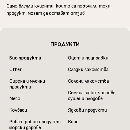
Само влезли клиенти, които са поръчали този
продукт, могат да оставят отзив.
ПРОДУКТИ
Био продукти
Оцет и подправки
Other
Сладки лакомства
Сирена и млечни
Солени лакомства
продукти
Семена, ядки, чипсове,
Месо
сушени плодове
Колбаси
Ядкови продукти
Риба и рибни продукти,
Вино
морски дарове