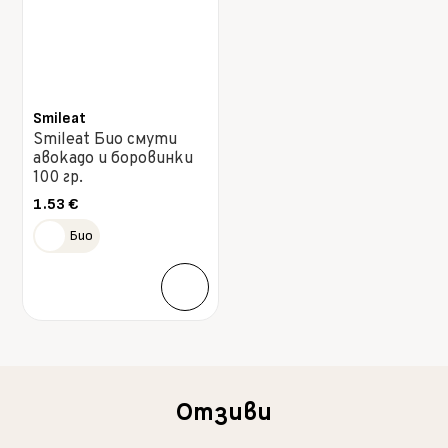
Smileat
Smileat Био смути
авокадо и боровинки
100 гр.
1.53
€
Био
Отзиви